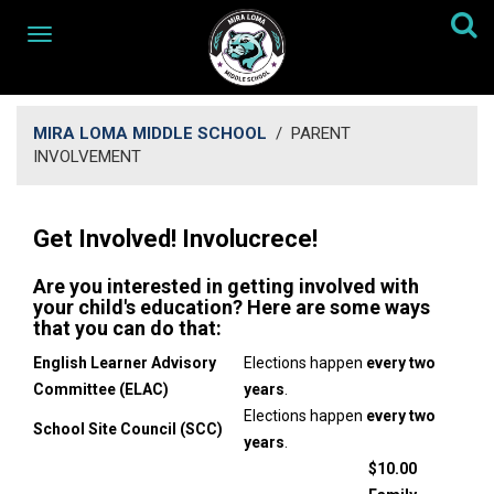
MIRA LOMA MIDDLE SCHOOL
/
PARENT
INVOLVEMENT
Get Involved! Involucrece!
Are you interested in getting involved with
your child's education? Here are some ways
that you can do that:
​English Learner Advisory
​Elections happen
every two
Committee (ELAC)
years
.
Elections happen
every two
School Site Council (SCC)
years
.
$10.00